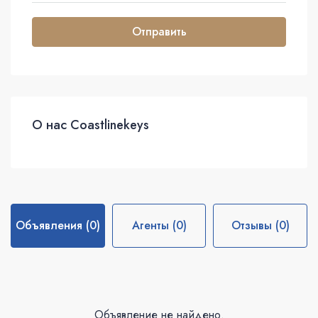
Отправить
О нас Coastlinekeys
Объявления (0)
Агенты (0)
Отзывы (0)
Объявление не найдено.