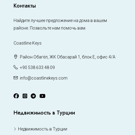
Контакты
Найдите лучшее предложение на дома в вашем
районе. Позвольте нам помочь вам.
Coastline Keys
Район Обагёл, ЖК Обасарай 1, блок Е, офис 4/А
+90 538 633 48 09
info@coastlinekeys.com
Недвижимость в Турции
Недвижимость в Турции