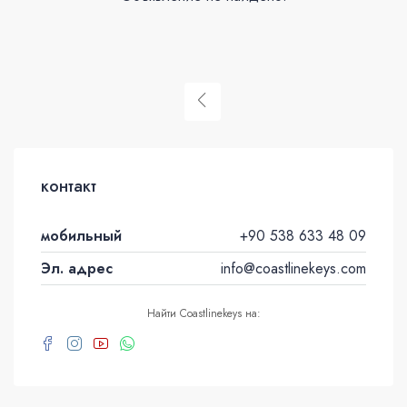
контакт
мобильный
+90 538 633 48 09
Эл. адрес
info@coastlinekeys.com
Найти Coastlinekeys на: