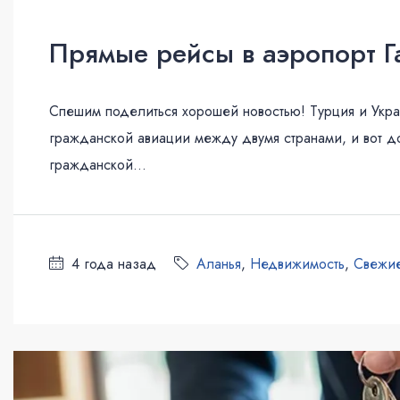
Прямые рейсы в аэропорт Г
Спешим поделиться хорошей новостью! Турция и Украи
гражданской авиации между двумя странами, и вот д
гражданской...
4 года назад
Аланья
,
Недвижимость
,
Свежие