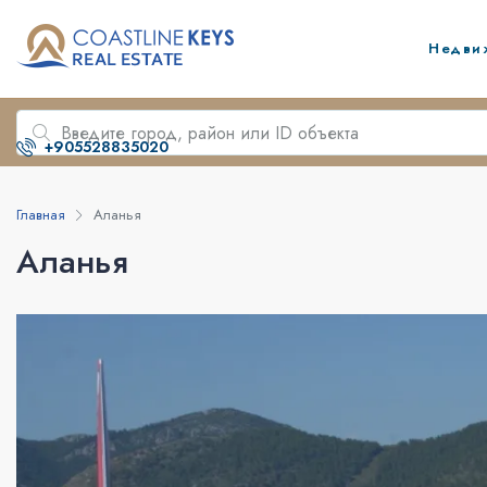
Недви
+905528835020
Главная
Аланья
Аланья