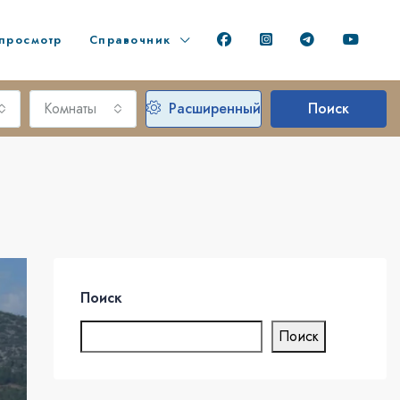
просмотр
Справочник
Комнаты
Расширенный
Поиск
Поиск
Поиск