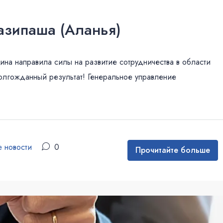
азипаша (Аланья)
на направила силы на развитие сотрудничества в области
олгожданный результат! Генеральное управление
 новости
0
Прочитайте больше