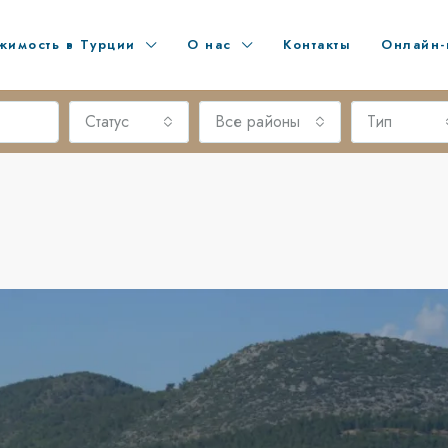
жимость в Турции
О нас
Контакты
Онлайн-
Статус
Все районы
Тип