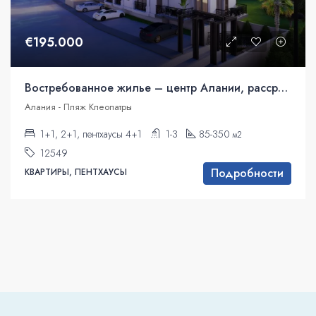
€195.000
Востребованное жилье – центр Алании, рассрочка
Алания - Пляж Клеопатры
1+1, 2+1, пентхаусы 4+1
1-3
85-350
м2
12549
Подробности
КВАРТИРЫ, ПЕНТХАУСЫ