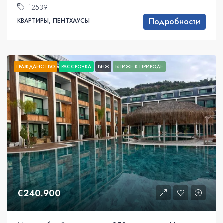
12539
Подробности
КВАРТИРЫ, ПЕНТХАУСЫ
ГРАЖДАНСТВО
РАССРОЧКА
ВНЖ
БЛИЖЕ К ПРИРОДЕ
€240.900