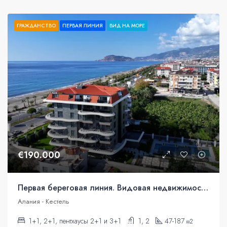
ГРАЖДАНСТВО
ПЕРВАЯ ЛИНИЯ
ВИД НА МОРЕ
€190.000
Первая береговая линия. Видовая недвижимость под гражданство
Алания - Кестель
1+1, 2+1, пентхаусы 2+1 и 3+1
1, 2
47-187
м2