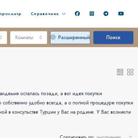
просмотр
Справочник
Комнаты
Расширенный
Поиск
андемия осталась позади, а вот идея покупки
 собственно удобно всегда, а о полной процедуре покупки
ой в консульстве Турции у Вас на родине. У Вас возникли
Сортировать по:
умолчанию