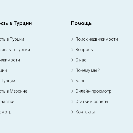
сть в Турции
Помощь
ть в Турции
Поиск недвижимости
виллы в Турции
Вопросы
вижимости
О нас
рции
Почему мы ?
 Турции
Блог
ть в Мерсине
Онлайн-просмотр
участки
Статьи и советы
смотр
Контакты