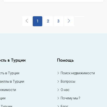
1
2
3
сть в Турции
Помощь
ть в Турции
Поиск недвижимости
виллы в Турции
Вопросы
вижимости
О нас
рции
Почему мы ?
 Турции
Блог