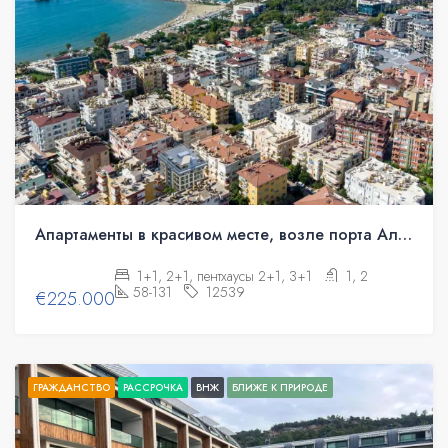
Апартаменты в красивом месте, возле порта Аланьи.
1+1, 2+1, пентхаусы 2+1, 3+1
1, 2
58-131
12539
€225.000
ГРАЖДАНСТВО
РАССРОЧКА
ВНЖ
БЛИЖЕ К ПРИРОДЕ