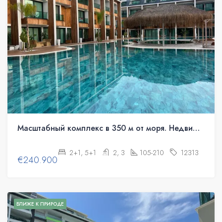
Масштабный комплекс в 350 м от моря. Недвижимость под гражданство.
2+1, 5+1
2, 3
105-210
12313
€240.900
БЛИЖЕ К ПРИРОДЕ