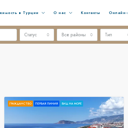
жимость в Турции
О нас
Контакты
Онлайн-
Статус
Все районы
Тип
ГРАЖДАНСТВО
ПЕРВАЯ ЛИНИЯ
ВИД НА МОРЕ