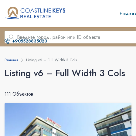
Недви
+905528835020
Главная
Listing v6 – Full Width 3 Cols
Listing v6 – Full Width 3 Cols
111 Объектов