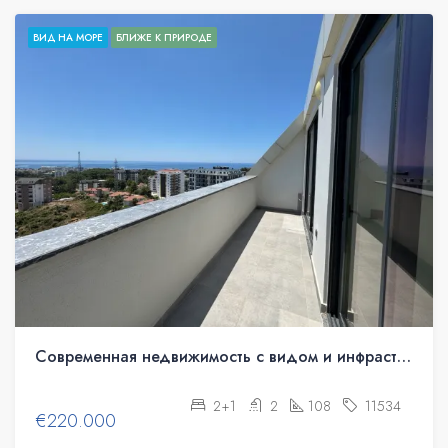
ВИД НА МОРЕ
БЛИЖЕ К ПРИРОДЕ
Современная недвижимость с видом и инфраструктурой в Авсалларе
2+1
2
108
11534
€220.000