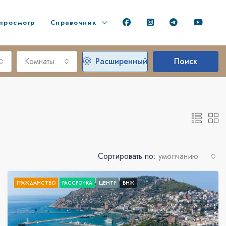
просмотр
Справочник
Комнаты
Расширенный
Поиск
Сортировать по:
умолчанию
ГРАЖДАНСТВО
РАССРОЧКА
ЦЕНТР
ВНЖ