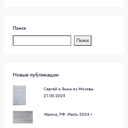
Поиск
Поиск
Новые публикации
Сергей и Эмма из Москвы.
21.05.2025
Ирина, РФ. Июль 2024 г