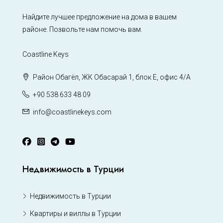
Найдите лучшее предложение на дома в вашем
районе. Позвольте нам помочь вам.
Coastline Keys
Район Обагёл, ЖК Обасарай 1, блок Е, офис 4/А
+90 538 633 48 09
info@coastlinekeys.com
Недвижимость в Турции
Недвижимость в Турции
Квартиры и виллы в Турции