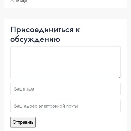
от katya
Присоединиться к
обсуждению