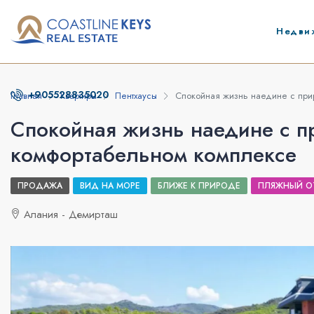
Недви
+905528835020
Главная
Квартиры
Пентхаусы
Спокойная жизнь наедине с при
Спокойная жизнь наедине с п
комфортабельном комплексе
ПРОДАЖА
ВИД НА МОРЕ
БЛИЖЕ К ПРИРОДЕ
ПЛЯЖНЫЙ О
Алания - Демирташ