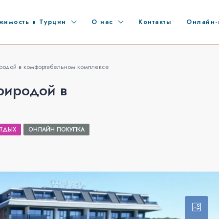
жимость в Турции
О нас
Контакты
Онлайн-
родой в комфортабельном комплексе
риродой в
ТДЫХ
ОНЛАЙН ПОКУПКА