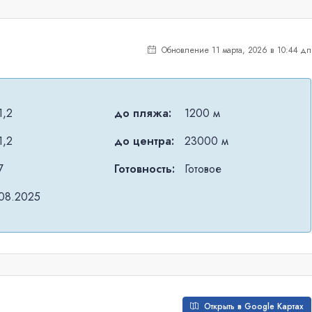
Обновление 11 марта, 2026 в 10:44 дп
1,2
до пляжа:
1200 м
1,2
до центра:
23000 м
7
Готовность:
Готовое
08.2025
Открыть в Google Картах