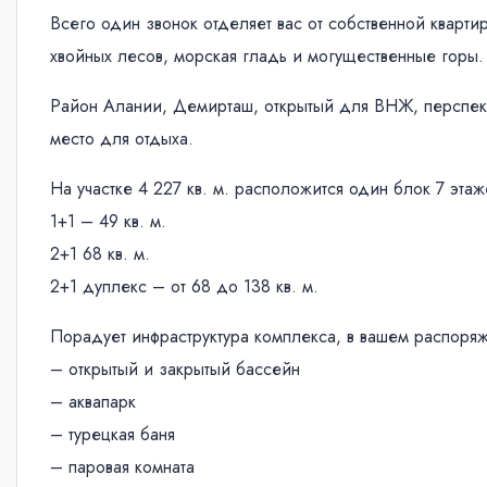
Всего один звонок отделяет вас от собственной кварт
хвойных лесов, морская гладь и могущественные горы.
Район Алании, Демирташ, открытый для ВНЖ, перспек
место для отдыха.
На участке 4 227 кв. м. расположится один блок 7 эта
1+1 – 49 кв. м.
2+1 68 кв. м.
2+1 дуплекс – от 68 до 138 кв. м.
Порадует инфраструктура комплекса, в вашем распоря
– открытый и закрытый бассейн
– аквапарк
– турецкая баня
– паровая комната