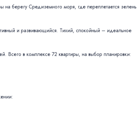
иры на берегу Средиземного моря, где переплетается зелень
тивный и развивающийся. Тихий, спокойный – идеальное
жей. Всего в комплексе 72 квартиры, на выбор планировки:
жении: