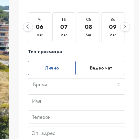
Чт
Пт
Сб
Вс
П
06
07
08
09
1
Авг
Авг
Авг
Авг
Ав
Тип просмотра
Лично
Видео чат
Время