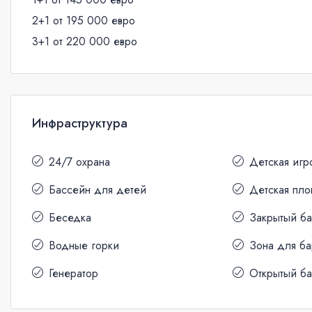
2+1 от 195 000 евро
3+1 от 220 000 евро
Инфраструктура
24/7 охрана
Детская игр
Бассейн для детей
Детская пл
Беседка
Закрытый б
Водные горки
Зона для б
Генератор
Открытый б