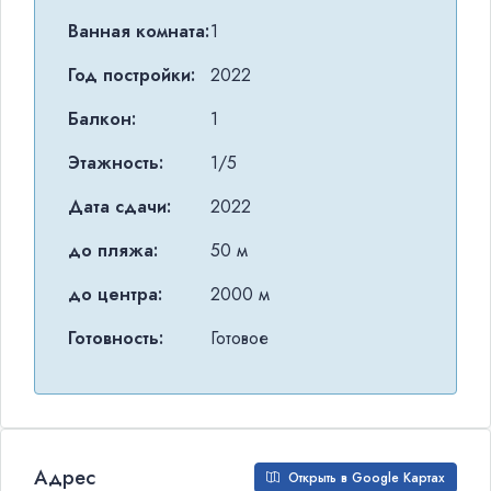
Ванная комната:
1
Год постройки:
2022
Балкон:
1
Этажность:
1/5
Дата сдачи:
2022
до пляжа:
50 м
до центра:
2000 м
Готовность:
Готовое
Адрес
Открыть в Google Картах