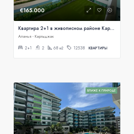
€165.000
Квартира 2+1 в живописном районе Каргыджак, Аланья
Аланья - Каргыджак
2+1
2
68
12538
м2
КВАРТИРЫ
БЛИЖЕ К ПРИРОДЕ