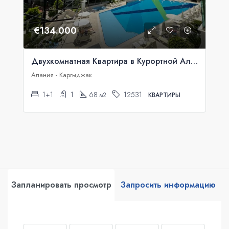
€134.000
Двухкомнатная Квартира в Курортной Аланье
Алания - Каргыджак
1+1
1
68
12531
м2
КВАРТИРЫ
Запланировать просмотр
Запросить информацию