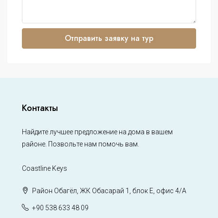
Отправить заявку на тур
Контакты
Найдите лучшее предложение на дома в вашем
районе. Позвольте нам помочь вам.
Coastline Keys
Район Обагёл, ЖК Обасарай 1, блок Е, офис 4/А
+90 538 633 48 09