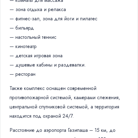
— комнаты для массажа
— зона отдыха и релакса
— фитнес-зал, зона для йоги и пилатес
— бильярд
— настольный теннис
— кинотеатр
— детская игровая зона
— душевые кабины и раздевалки.
— ресторан
Также комплекс оснащен современной
противопожарной системой, камерами слежения,
центральной спутниковой системой, а территория
находится под охраной 24/7.
Расстояние до аэропорта Газипаша – 15 км, до