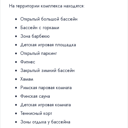
На территории комплекса находятся:
Открытый большой бассейн
Бассейн с горками
Зона барбекю
Детская игровая площадка
Открытый паркинг
Фитнес
Закрытый зимний бассейн
Хамам
Римская паровая комната
Финская сауна
Детская игровая комната
Теннисный корт
Зоны отдыха у бассейна