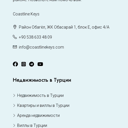
Coastline Keys
Район Обагёл, ЖК Обасарай 1, блок Е, офис 4/А
+90 538 633 48 09
info@coastlinekeys.com
Недвижимость в Турции
Недвижимость в Турции
Квартиры и виллы в Турции
Аренда недвижимости
Виллы в Турции