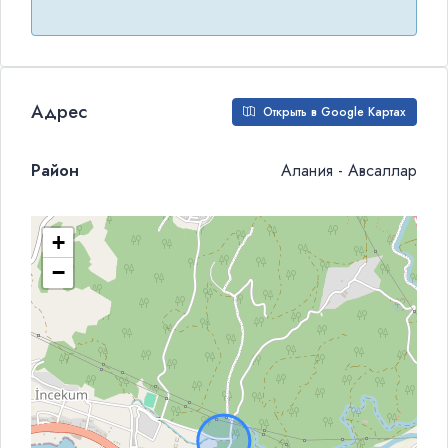
Адрес
Открыть в Google Картах
Район
Алания - Авсаллар
+
−