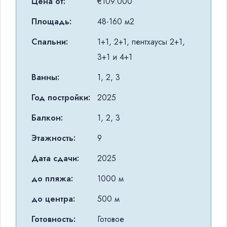
Цена от:
€109.000
Площадь:
48-160 м2
Спальни:
1+1, 2+1, пентхаусы 2+1,
3+1 и 4+1
Ванны:
1, 2, 3
Год постройки:
2025
Балкон:
1, 2, 3
Этажность:
9
Дата сдачи:
2025
до пляжа:
1000 м
до центра:
500 м
Готовность:
Готовое