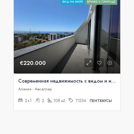
ВИД НА МОРЕ
БЛИЖЕ К ПРИРОДЕ
€220.000
Современная недвижимость с видом и инфраструктурой в Авсалларе
Алания - Авсаллар
2+1
2
108
11534
м2
ПЕНТХАУСЫ