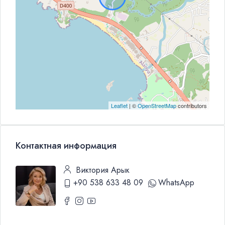
Leaflet
| ©
OpenStreetMap
contributors
Контактная информация
Виктория Арык
+90 538 633 48 09
WhatsApp