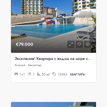
€79.000
Эксклюзив! Квартира с видом на море со скидкой 20%
Алания - Авсаллар
1+1
1
50
12496
м2
КВАРТИРЫ