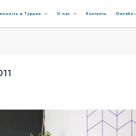
жимость в Турции
О нас
Контакты
Онлайн-
011