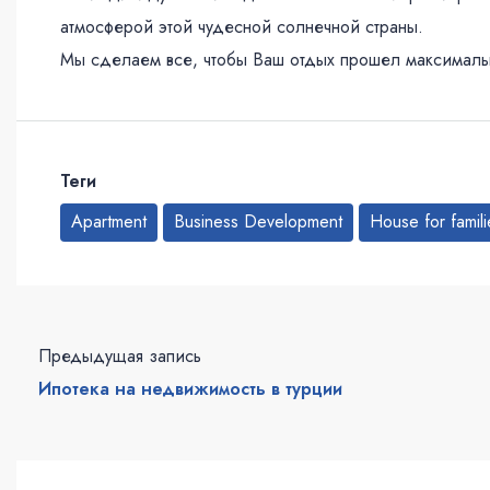
атмосферой этой чудесной солнечной страны.
Мы сделаем все, чтобы Ваш отдых прошел максимальн
Теги
Apartment
Business Development
House for famili
Предыдущая запись
Ипотека на недвижимость в турции