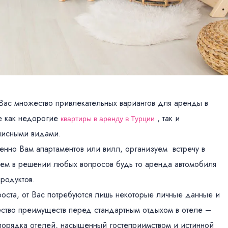
Вас множество привлекательных вариантов для аренды в
е как недорогие
, так и
квартиры в аренду в Турции
писными видами.
нно Вам апартаментов или вилл, организуем встречу в
жем в решении любых вопросов будь то аренда автомобиля
родуктов.
ста, от Вас потребуются лишь некоторые личные данные и
ство преимуществ перед стандартным отдыхом в отеле –
порядка отелей, насыщенный гостеприимством и истинной