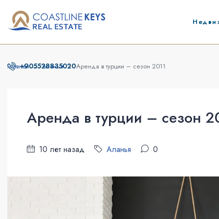
Недви
+905528835020
Главная
Аланья
Аренда в турции – сезон 2011
Аренда в турции – сезон 2
10 лет назад
Аланья
0