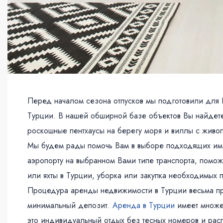
Перед началом сезона отпусков мы подготовили для 
Турции. В нашей обширной базе объектов Вы найдет
роскошные пентхаусы на берегу моря и виллы с живо
Мы будем рады помочь Вам в выборе подходящих име
аэропорту на выбранном Вами типе транспорта, помо
или яхты в Турции, уборка или закупка необходимых п
Процедура аренды недвижимости в Турции весьма про
минимальный депозит.
Аренда в Турции
имеет множе
это индивидуальный отдых без тесных номеров и рас