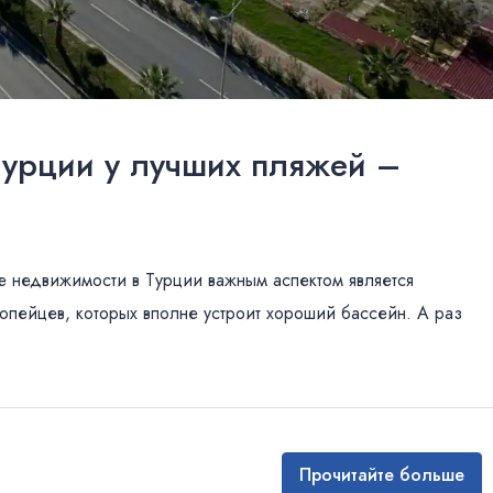
турции у лучших пляжей –
е недвижимости в Турции важным аспектом является
ропейцев, которых вполне устроит хороший бассейн. А раз
Прочитайте больше