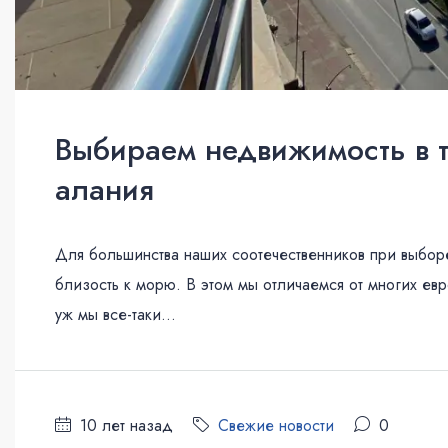
Выбираем недвижимость в 
алания
Для большинства наших соотечественников при выбор
близость к морю. В этом мы отличаемся от многих ев
уж мы все-таки...
10 лет назад
Свежие новости
0