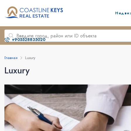
Недви
+905528835020
Главная
Luxury
Luxury