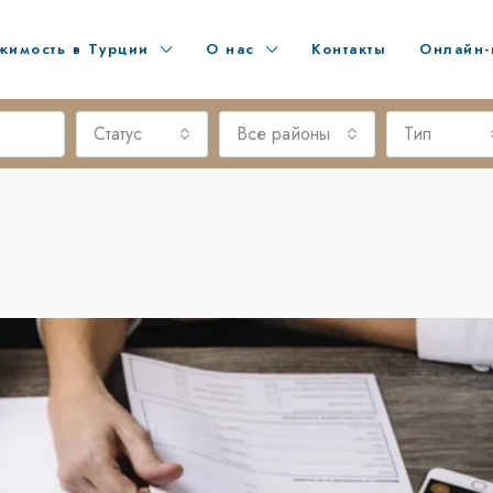
жимость в Турции
О нас
Контакты
Онлайн-
Статус
Все районы
Тип