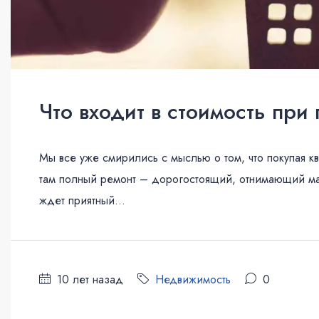
Что входит в стоимость при
Мы все уже смирились с мыслью о том, что покупая к
там полный ремонт – дорогостоящий, отнимающий мас
ждет приятный...
10 лет назад
Недвижимость
0